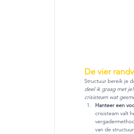
De vier randv
Structuur bereik je 
deel ik graag met je
crisisteam wat gesm
Hanteer een voo
crisisteam valt 
vergadermethodi
van de structuur