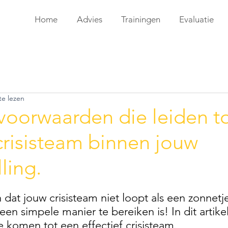
Home
Advies
Trainingen
Evaluatie
te lezen
voorwaarden die leiden t
 crisisteam binnen jouw
ling.
n dat jouw crisisteam niet loopt als een zonnetje
een simpele manier te bereiken is! In dit artikel
 komen tot een effectief crisisteam.