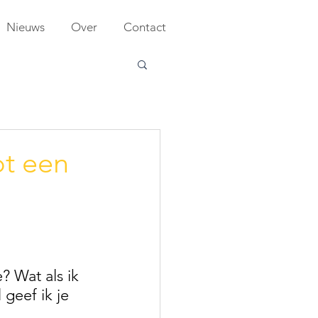
Nieuws
Over
Contact
ot een
? Wat als ik 
 geef ik je 