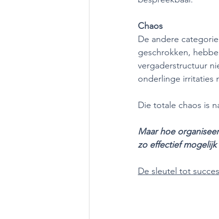
Chaos
De andere categorie c
geschrokken, hebben
vergaderstructuur nie
onderlinge irritaties n
Die totale chaos is n
Maar hoe organiseer 
zo effectief mogelijk
De sleutel tot succes