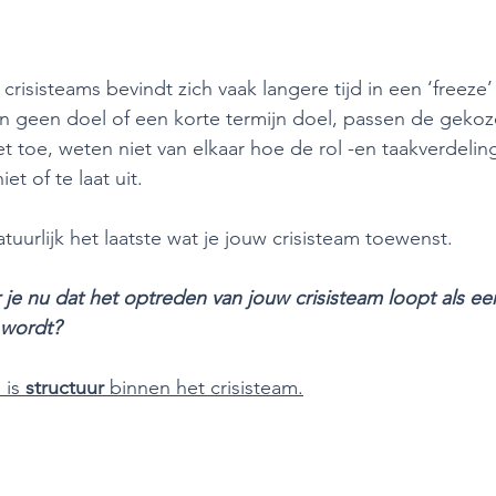
risisteams bevindt zich vaak langere tijd in een ‘freeze’ 
 geen doel of een korte termijn doel, passen de gekoz
t toe, weten niet van elkaar hoe de rol -en taakverdelin
iet of te laat uit.
atuurlijk het laatste wat je jouw crisisteam toewenst.
je nu dat het optreden van jouw crisisteam loopt als ee
 wordt?
 is 
structuur
 binnen het crisisteam.