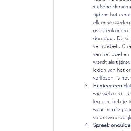
stakeholdersana
tijdens het eers
elk crisisoverl
overeenkomen me
den duur. De vis
vertroebelt. Cha
van het doel en
wordt als tijdro
leden van het cr
verliezen, is het
Hanteer een duid
wie welke rol, 
leggen, heb je t
waar hij of zij 
verantwoordelijk
Spreek onduideli