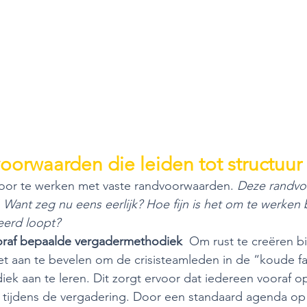
oorwaarden die leiden tot structuur
door te werken met vaste randvoorwaarden. 
Deze randvo
! Want zeg nu eens eerlijk? Hoe fijn is het om te werken
eerd loopt? 
raf bepaalde vergadermethodiek  
Om rust te creëren b
het aan te bevelen om de crisisteamleden in de “koude f
ek aan te leren. Dit zorgt ervoor dat iedereen vooraf o
 tijdens de vergadering. Door een standaard agenda op t