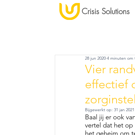
Crisis Solutions
28 jun 2020
4 minuten om 
Vier rand
effectief
zorginstel
Bijgewerkt op:
31 jan 2021
Baal jij er ook va
vertel dat het op 
het geheim om te