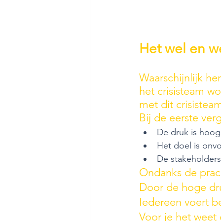
Het wel en w
Waarschijnlijk her
het crisisteam w
met dit crisistea
Bij de eerste verg
De druk is hoog
Het doel is onv
De stakeholders z
Ondanks de pracht
Door de hoge dr
Iedereen voert be
Voor je het weet