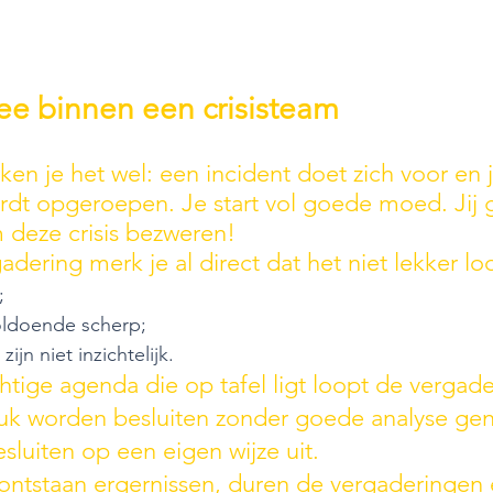
ee binnen een crisisteam
ken je het wel: een incident doet zich voor en jij
ordt opgeroepen. Je start vol goede moed. Jij
m deze crisis bezweren! 
adering merk je al direct dat het niet lekker lo
;
oldoende scherp; 
ijn niet inzichtelijk. 
ige agenda die op tafel ligt loopt de vergader
uk worden besluiten zonder goede analyse ge
sluiten op een eigen wijze uit. 
 ontstaan ergernissen, duren de vergaderingen 