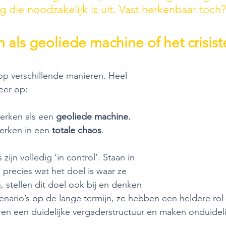
ng die noodzakelijk is uit. Vast herkenbaar toch?
m als geoliede machine of het crisist
op verschillende manieren. Heel 
eer op:
werken als een
 geoliede machine.
erken in een 
totale chaos
. 
zijn volledig ‘in control’. Staan in 
 precies wat het doel is waar ze 
, stellen dit doel ook bij en denken 
enario’s op de lange termijn, ze hebben een heldere rol-
ren een duidelijke vergaderstructuur en maken onduidel